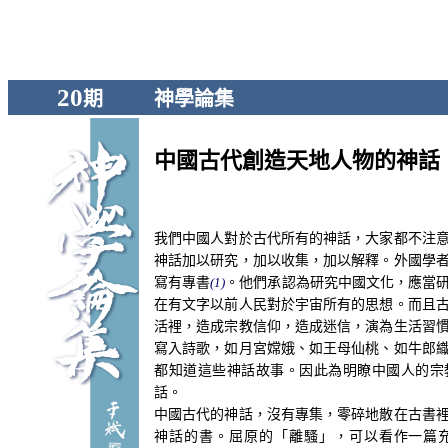
20
期
神學論集
中國古代創造天地人物的神話
我們中國人對於古代所有的神話，大家都不注
神話加以研究，加以收集，加以解釋。外國學
寫有專書
(1)
。他們承認為研究中國文化，應當
在有文字以前人民對於宇宙所有的思想。而且
活裡，造成宗教信仰，造成迷信，演為生活習
寫入詩歌，如月宮嫦娥、如王母仙桃、如牛郎
都知道這些神話故事。因此為明瞭中國人的宗
話。
中國古代的神話，沒有專集，零碎地散在古書
神話的書。屈原的「離騷」，可以看作一篇